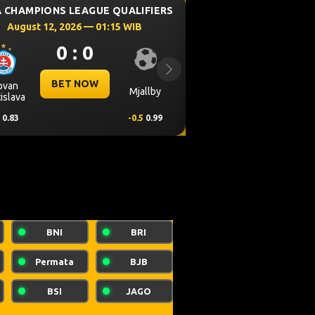
OTBALL F24 ELITE CLUB FRIENDLY
August 7, 2026 — 17:30 WIB
1 : 2
Next
BET NOW
e-
evilla
Manchester
City
0
-0.70
0.00
0.46
BNI
BRI
Permata
BJB
BSI
JAGO