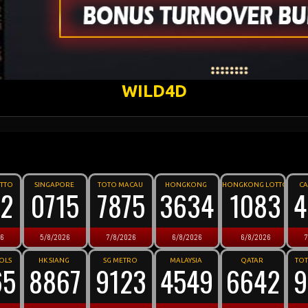
M" Hadiah Terbalik Lurus Adalah 1x24 Jam.
ARAN SYDNEY-SINGAPORE-HONGKONG):
uhan 2D (Hanya 3D & 4D).
75.000,- 3D = Rp.25.000,-
okir Akun Anda Jika Terindikasi Melakukan Kecurangan.
25.000,- 3D = Rp.10.000,-
IK "LURUS" (PASARAN SYDNEY, SINGAPORE & HONGKONG) :
an Taruhan Senilai Rp.30.000,- / PASARAN (KHUSUS 4D/3D/2D).
 "LURUS" 4D : Rp.75.000,-
an Taruhan Senilai Rp.1.000,- / ANGKA (KHUSUS 4D/3D/2D).
WILD4D
 "LURUS" 3D : Rp.25.000,-
NGAPORE (Senin & Kamis Tidak Termasuk Dalam Hitungan).
RNOVER BULANAN
tuk Member Yang Telah Menang Taruhan PRIZE 1.
 4321 = Maka Dinyatakan Sah
 / WIN Prize 1 (432D/Colok) Tidak Di Benarkan Klaim Hadiah Pr
 432 = Maka Dinyatakan Sah
Semua Jenis Permainan Kecuali Togel.
ze 3 "WAJIB" Diklaim Oleh Member Via Chat Kepada "Customer S
ngikuti Promo ini.
, Kami Anggap Tidak Menang).
iap bulan di tanggal 3.
" Hadiah Prize 2 atau 3 Adalah 1x24 Jam.
OTTO
SINGAPORE
TOTO MACAU
HONGKONG
HONGKONG LOTTO
C
i Awal Bulan - Akhir Bulan Setiap Bulannya.
12
0715
7875
3634
1083
4
uhan 2D (Hanya 3D & 4D).
 Pada Bonus-Bonus Lainnya.
okir Akun Anda Jika Terindikasi Melakukan Kecurangan.
iakan Tidak Ada Di Menu Pasaran, Maka Barang Akan Di Ganti 
26
5/8/2026
7/8/2026
6/8/2026
6/8/2026
7
ung di Livechat WILD4D ataupun WA resmi WILD4D.
OOLS
HK SIANG
SG METRO
MALAYSIA
QATAR
TO
65
8867
9123
4549
6642
9
 Kapan Saja Tanpa Pemberitahauan Terlebih Dahulu.
 Adalah Mutlak Dan Tidak Bisa Di Gangu Gugat.
lah 1 Minggu Setelah Pengumuman Pemenang.