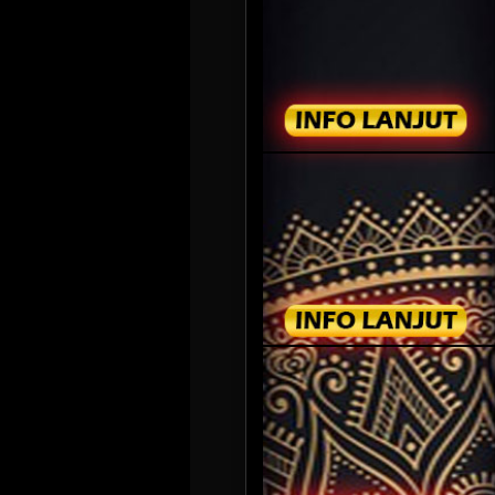
BONUS NE
-
LINKAJA
: Online 24 Jam 
-
TELKOMSEL
: Tanpa Poto
Minimal Deposit Rp 50.00
Bonus Hanya Berlaku Unt
Jika Tidak Di Klaim Dan 
Jika Tidak Mencapai Ta
Kami Tarik Kembali.
Member Bisa Melakukan W
BONUS DEP
Contoh : Deposit pertam
Total Turnover Yang Harus D
Bonus Bisa Di klaim 1 Har
Jika Terdapat Kesamaan 
Member Bisa Melakukan W
Valid/Benar Jika Tidak Bon
LIVECASINO & SLOT ) | Turn
Pihak WILD4D Akan Membl
315.000 Total Turnover Yang
Minimal Deposit Rp 50.00
Maksimal Bonus Yang Di 
CASHBACK 
Maksimal Bonus Yang Di 
Jika Ingin Klaim Bonus D
Bonus Cashback 10% Hany
Jika Tidak Di Klaim Dan 
Bonus Cashback 10% Seca
Bila Withdraw Tidak Me
Bonus Ini Akan Dihitung 