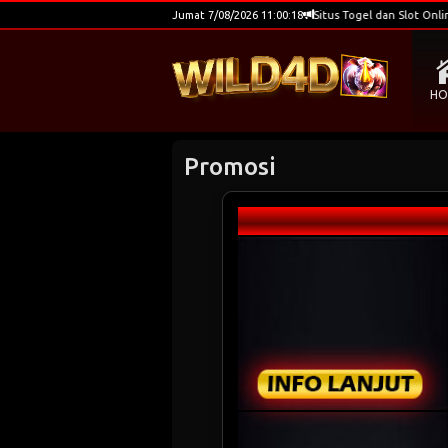
Jumat 7/08/2026 11:00:19
Wild4D Situs Togel dan Slot Online Te
HO
Promosi
JADWAL BANK WI
-
BCA
: Online 24 Jam |
Min 
-
BRI
: Online 24 Jam |
Min D
-
MANDIRI
: Online 24 Jam 
-
BNI
: Online 24 Jam |
Min D
-
DANA
: Online 24 Jam |
Mi
-
OVO
: Online 24 Jam |
Min 
-
GOPAY
: Online 24 Jam |
M