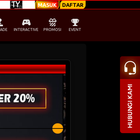
MASUK
DAFTAR
ADE
INTERACTIVE
PROMOSI
EVENT