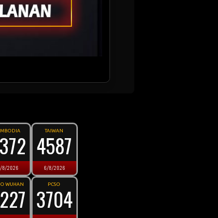
ize 2 & 3 Lagi.
ervice" Kami Yang Sedang
AMBODIA
TAIWAN
372
4587
Dengan Nilai/Nominal Yang
/8/2026
6/8/2026
TO WUHAN
PCSO
227
3704