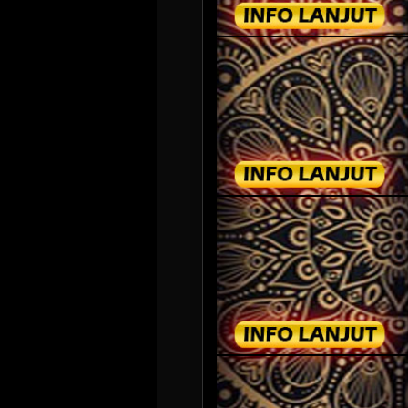
Bonus & kemenangan Akan
Minimal Kekalahan Untuk
,Nomor Telepon Dan IP
Total kalah 100 Ribu s/d
Pihak WILD4D Akan Memb
Total kalah 11 Juta s/d 
CASHBACK 
Kecurangan.
Total kalah 51 Juta s/d 
Total kalah 201 Juta s/
Bonus Berlaku Untuk S
Total kalah 1M s/d 3M =
Perhitungan Win Lose Dar
Total kalah 3 M keatas 
Bonus Cashback Di Hitun
Pihak WILD4D Berhak Un
Total kalah 200 Ribu s/d
Kesengajaan Untuk Memanip
Total kalah 51 Juta s/d 
Pihak WILD4D Akan Membl
Total kalah 300 Juta Ke
BONUS TER
Pihak WILD4D Berhak Un
Kesengajaan Untuk Memanip
Minimal "WAJIB" Melakuk
Pihak WILD4D Akan Membl
Minimal "WAJIB" Melakuk
Khusus Untuk Pasaran SI
Hadiah Tidak Berlaku Un
Jika Member Telah Menang
Hadiah Prize 2 atau Pri
BONUS PRIZ
Bertugas.(Tanpa Konfirmasi