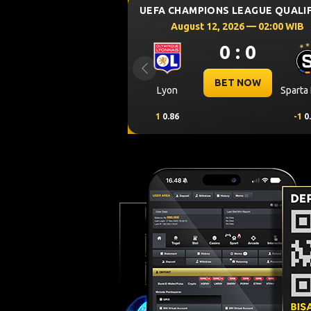
UEFA CHAMPIONS LEAGUE QUALIF
August 11, 2026 — 22:59 WIB
0 : 0
Previous
BET NOW
Union 
Bodo Glimt
Gill
0.75
0.82
-0.75